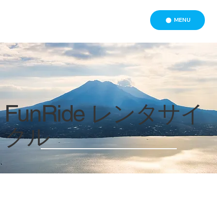
MENU
FunRide レンタサイ
クル