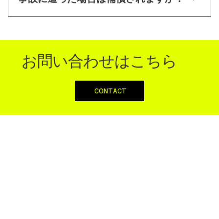
※パンクの際は最寄りの自転車店で自己負担にて修
理をお願いします。
自転車のトラブルによる事故の場合は、保険の範囲
内で補償いたします。 詳しくはお問い合わせくださ
い。
お問い合わせはこちら
CONTACT