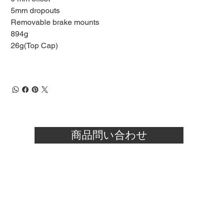
5mm dropouts
Removable brake mounts
894g
26g(Top Cap)
商品問い合わせ