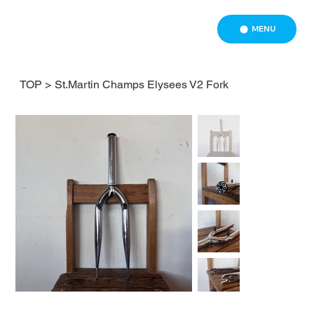
MENU
TOP
>
St.Martin Champs Elysees V2 Fork