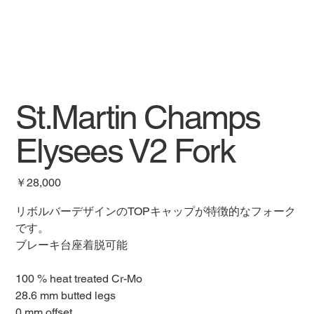
St.Martin Champs
Elysees V2 Fork
価
￥28,000
格
リボルバーデザインのTOPキャップが特徴的なフォーク
です。
ブレーキ台座着脱可能
100 % heat treated Cr-Mo
28.6 mm butted legs
0 mm offset