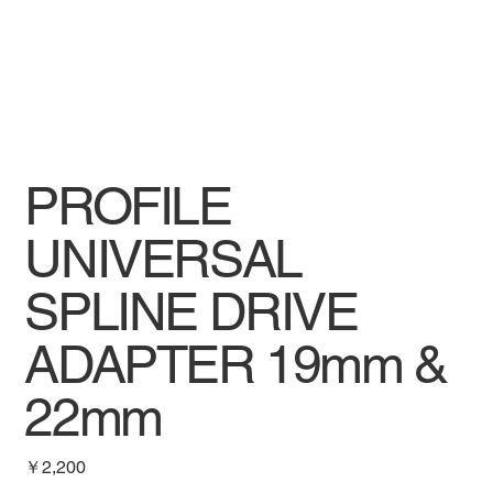
PROFILE
UNIVERSAL
SPLINE DRIVE
ADAPTER 19mm &
22mm
価
￥2,200
格