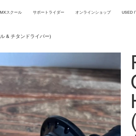
BMXスクール
サポートライダー
オンラインショップ
USED 
アクセル & チタンドライバー)