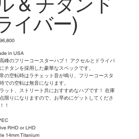
ル & チタンド
ライバー)
96,800
de in USA
高峰のフリーコースターハブ！ アクセルとドライバ
にチタンを採用した豪華なスペックです。
常の空転時はラチェット音が鳴り、フリーコースタ
時での空転は無音になります。
ラット、ストリート共におすすめなハブです！ 在庫
点限りになりますので、お早めにゲットしてくださ
！！
PEC
ive RHD or LHD
le 14mm Titanium