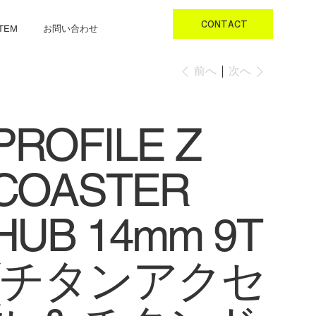
CONTACT
お問い合わせ
ITEM
次へ
前へ
PROFILE Z
COASTER
HUB 14mm 9T
(チタンアクセ